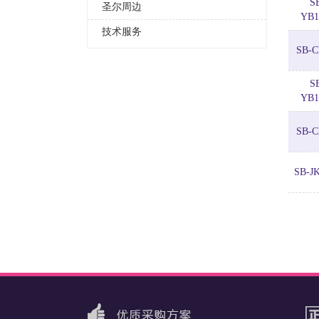
S
圣尔周边
YB1
技术服务
SB-C
S
YB1
SB-C
SB-J