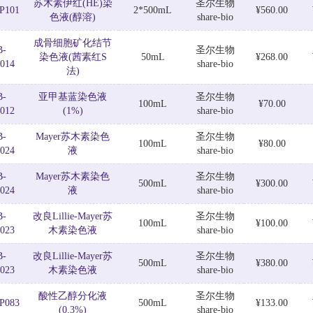
苏木素伊红(HE)染
圣尔生物
P101
2*500mL
¥560.00
色液(醇溶)
share-bio
成骨细胞矿化结节
B-
圣尔生物
染色液(茜素红S
50mL
¥268.00
014
share-bio
法)
B-
亚甲基蓝染色液
圣尔生物
100mL
¥70.00
012
(1%)
share-bio
B-
Mayer苏木素染色
圣尔生物
100mL
¥80.00
024
液
share-bio
B-
Mayer苏木素染色
圣尔生物
500mL
¥300.00
024
液
share-bio
B-
改良Lillie-Mayer苏
圣尔生物
100mL
¥100.00
023
木素染色液
share-bio
B-
改良Lillie-Mayer苏
圣尔生物
500mL
¥380.00
023
木素染色液
share-bio
酸性乙醇分化液
圣尔生物
P083
500mL
¥133.00
(0.3%)
share-bio