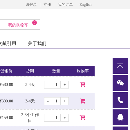
请登录
|
注册
我的订单
English
0
我的购物车
文献引用
关于我们
促销价
货期
数量
购物车
-
+
¥580.00
3-4天
-
+
¥390.00
3-4天
2-3个工作
-
+
¥159.00
日