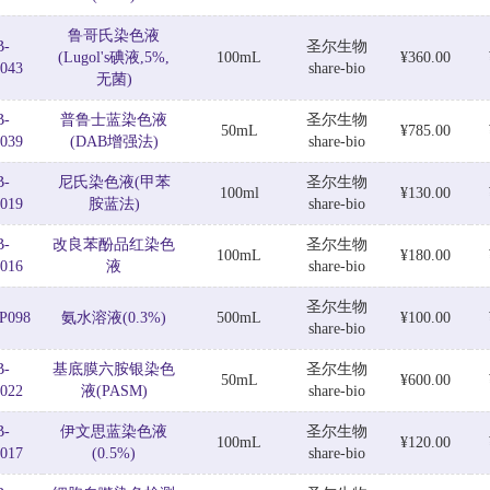
鲁哥氏染色液
B-
圣尔生物
(Lugol's碘液,5%,
100mL
¥360.00
043
share-bio
无菌)
B-
普鲁士蓝染色液
圣尔生物
50mL
¥785.00
039
(DAB增强法)
share-bio
B-
尼氏染色液(甲苯
圣尔生物
100ml
¥130.00
019
胺蓝法)
share-bio
B-
改良苯酚品红染色
圣尔生物
100mL
¥180.00
016
液
share-bio
圣尔生物
P098
氨水溶液(0.3%)
500mL
¥100.00
share-bio
B-
基底膜六胺银染色
圣尔生物
50mL
¥600.00
022
液(PASM)
share-bio
B-
伊文思蓝染色液
圣尔生物
100mL
¥120.00
017
(0.5%)
share-bio