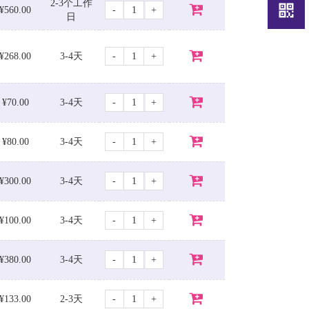
2-3个工作
-
+
¥560.00
日
-
+
¥268.00
3-4天
-
+
¥70.00
3-4天
-
+
¥80.00
3-4天
-
+
¥300.00
3-4天
-
+
¥100.00
3-4天
-
+
¥380.00
3-4天
-
+
¥133.00
2-3天