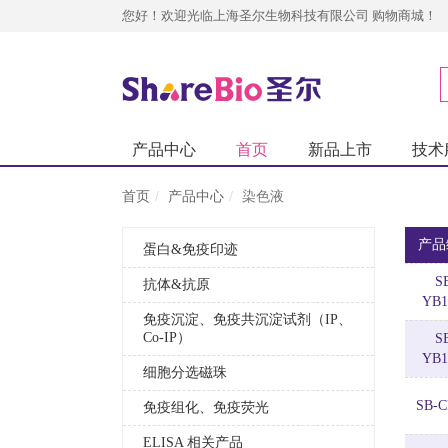
您好！欢迎光临上海圣尔生物科技有限公司 购物商城！
产品中心
首页
新品上市
技术
首页
产品中心
染色液
产品
蛋白&免疫印迹
S
抗体&抗原
YB1
免疫沉淀、免疫共沉淀试剂（IP、
Co-IP）
S
YB1
细胞分选磁珠
SB-C
免疫组化、免疫荧光
ELISA 相关产品