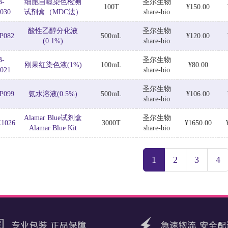
B-
细胞自噬染色检测
圣尔生物
100T
¥150.00
030
试剂盒（MDC法）
share-bio
酸性乙醇分化液
圣尔生物
P082
500mL
¥120.00
(0.1%)
share-bio
B-
圣尔生物
刚果红染色液(1%)
100mL
¥80.00
021
share-bio
圣尔生物
P099
氨水溶液(0.5%)
500mL
¥106.00
share-bio
Alamar Blue试剂盒
圣尔生物
K1026
3000T
¥1650.00
Alamar Blue Kit
share-bio
1
2
3
4