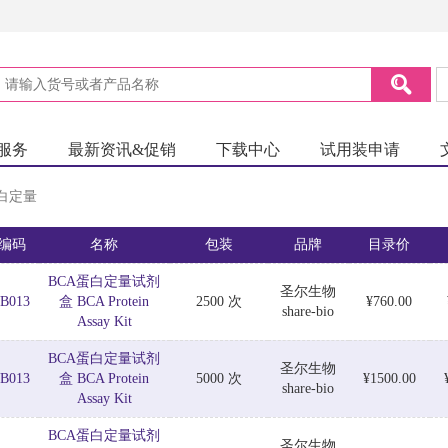
服务
最新资讯&促销
下载中心
试用装申请
白定量
编码
名称
包装
品牌
目录价
BCA蛋白定量试剂
圣尔生物
B013
盒 BCA Protein
2500 次
¥760.00
share-bio
Assay Kit
BCA蛋白定量试剂
圣尔生物
B013
盒 BCA Protein
5000 次
¥1500.00
share-bio
Assay Kit
BCA蛋白定量试剂
圣尔生物