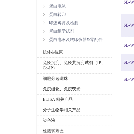
SB-W
蛋白电泳
蛋白转印
印迹孵育及检测
SB-W
蛋白组学试剂
蛋白电泳及转印仪器&零配件
SB-W
抗体&抗原
SB-W
免疫沉淀、免疫共沉淀试剂（IP、
Co-IP）
细胞分选磁珠
SB-W
免疫组化、免疫荧光
ELISA 相关产品
分子生物学相关产品
染色液
检测试剂盒