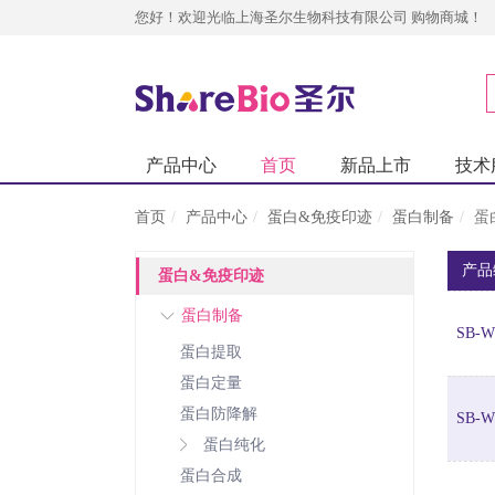
您好！欢迎光临上海圣尔生物科技有限公司 购物商城！
产品中心
首页
新品上市
技术
首页
产品中心
蛋白&免疫印迹
蛋白制备
蛋
产品
蛋白&免疫印迹
蛋白制备
SB-W
蛋白提取
蛋白定量
蛋白防降解
SB-W
蛋白纯化
蛋白合成