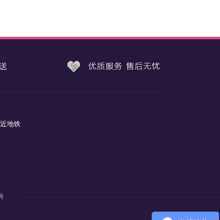
（近地铁
2号