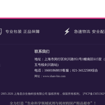
联系我们
地址：上海市闵行区剑川路951号1幢南区615室
五号线剑川路站)
收
电话：16601868819客服；021-34122580综合
网址：www.share-bio.com
 2005-2026 上海圣尔生物科技有限公司 版权所有，保留所有权利。
沪ICP备1505136