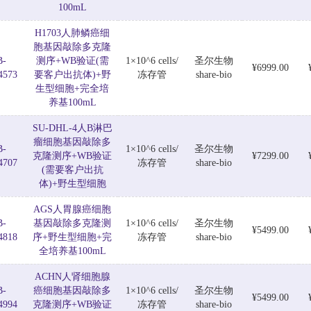
100mL
H1703人肺鳞癌细
胞基因敲除多克隆
B-
测序+WB验证(需
1×10^6 cells/
圣尔生物
¥6999.00
4573
要客户出抗体)+野
冻存管
share-bio
生型细胞+完全培
养基100mL
SU-DHL-4人B淋巴
瘤细胞基因敲除多
B-
1×10^6 cells/
圣尔生物
克隆测序+WB验证
¥7299.00
4707
冻存管
share-bio
(需要客户出抗
体)+野生型细胞
AGS人胃腺癌细胞
B-
基因敲除多克隆测
1×10^6 cells/
圣尔生物
¥5499.00
4818
序+野生型细胞+完
冻存管
share-bio
全培养基100mL
ACHN人肾细胞腺
B-
癌细胞基因敲除多
1×10^6 cells/
圣尔生物
¥5499.00
4994
克隆测序+WB验证
冻存管
share-bio