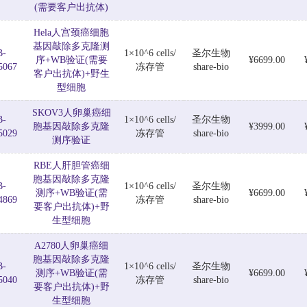
(需要客户出抗体)
Hela人宫颈癌细胞
基因敲除多克隆测
B-
1×10^6 cells/
圣尔生物
序+WB验证(需要
¥6699.00
5067
冻存管
share-bio
客户出抗体)+野生
型细胞
SKOV3人卵巢癌细
B-
1×10^6 cells/
圣尔生物
胞基因敲除多克隆
¥3999.00
5029
冻存管
share-bio
测序验证
RBE人肝胆管癌细
胞基因敲除多克隆
B-
1×10^6 cells/
圣尔生物
测序+WB验证(需
¥6699.00
4869
冻存管
share-bio
要客户出抗体)+野
生型细胞
A2780人卵巢癌细
胞基因敲除多克隆
B-
1×10^6 cells/
圣尔生物
测序+WB验证(需
¥6699.00
5040
冻存管
share-bio
要客户出抗体)+野
生型细胞