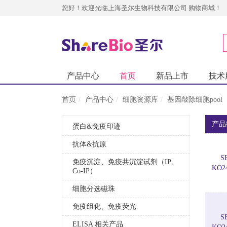
您好！欢迎光临上海圣尔生物科技有限公司 购物商城！
产品中心
首页
新品上市
技术
首页
产品中心
细胞资源库
基因敲除细胞poo
产品
蛋白&免疫印迹
抗体&抗原
S
免疫沉淀、免疫共沉淀试剂（IP、
KO2
Co-IP）
细胞分选磁珠
免疫组化、免疫荧光
S
ELISA 相关产品