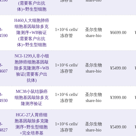
4590
冻存管
share-bio
(需要客户出抗
体)+野生型细胞
H460人大细胞肺癌
细胞基因敲除多克
B-
1×10^6 cells/
圣尔生物
隆测序+WB验证
¥6699.00
4590
冻存管
share-bio
(需要客户出抗
体)+野生型细胞
NCI-1299人非小细
胞肺癌细胞基因敲
B-
1×10^6 cells/
圣尔生物
除多克隆测序+WB
¥5499.00
4607
冻存管
share-bio
验证(需要客户出
抗体)
MC38小鼠结肠癌
B-
1×10^6 cells/
圣尔生物
细胞基因敲除多克
¥3999.00
4930
冻存管
share-bio
隆测序验证
HGC-27人胃癌细
胞基因敲除多克隆
B-
1×10^6 cells/
圣尔生物
测序+野生型细胞
¥5499.00
4827
冻存管
share-bio
+完全培养基