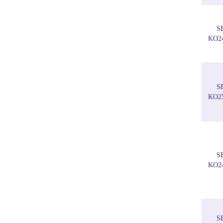
S
KO2
S
KO2
S
KO2
S