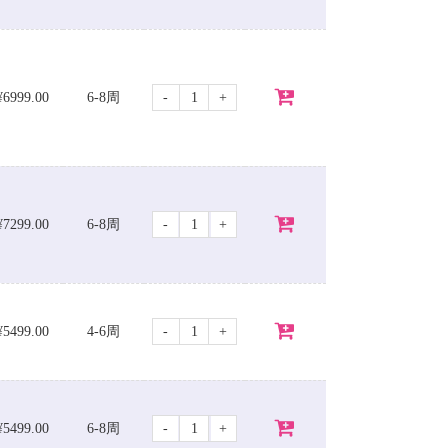
-
+
¥6999.00
6-8周
-
+
¥7299.00
6-8周
-
+
¥5499.00
4-6周
-
+
¥5499.00
6-8周