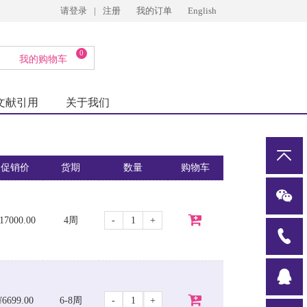
请登录
|
注册
我的订单
English
0
我的购物车
文献引用
关于我们
促销价
货期
数量
购物车
-
+
17000.00
4周
-
+
¥6699.00
6-8周