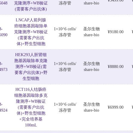
¥5499.00
5048
克隆测序+WB验证
冻存管
share-bio
(需要客户出抗体)
LNCAP人前列腺
癌细胞基因敲除单
B-
1×10^6 cells/
圣尔生物
克隆测序+WB验证
¥9180.00
5090
冻存管
share-bio
(需要客户出抗
体)+野生型细胞
HEK293人胚肾细
胞基因敲除单克隆
B-
1×10^6 cells/
圣尔生物
测序+WB验证(需
¥8880.00
4973
冻存管
share-bio
要客户出抗体)+野
生型细胞
HCT116人结肠癌
细胞基因敲除多克
隆测序+WB验证
B-
1×10^6 cells/
圣尔生物
(需要客户出抗
¥6999.00
4924
冻存管
share-bio
体)+野生型细胞
+完全培养基
100mL