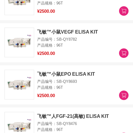
产品规格：96T
¥2500.00
飞敏™小鼠VEGF ELISA KIT
产品编号：SB-QY8782
产品规格：96T
¥2500.00
飞敏™小鼠EPO ELISA KIT
产品编号：SB-QY8693
产品规格：96T
¥2500.00
飞敏™人FGF-21(高敏) ELISA KIT
产品编号：SB-QY8476
产品规格：96T