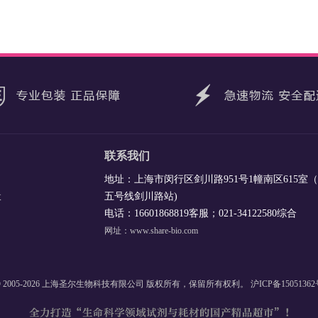
联系我们
地址：上海市闵行区剑川路951号1幢南区615室
五号线剑川路站)
收
电话：16601868819客服；021-34122580综合
网址：www.share-bio.com
 2005-2026 上海圣尔生物科技有限公司 版权所有，保留所有权利。
沪ICP备1505136