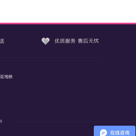
（近地铁
2号