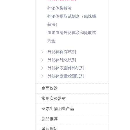
外泌体裂解液
外泌体提取试剂盒（磁珠捕
获法）
血浆血清外泌体亲和提取试
剂盒
外泌体保存试剂
外泌体纯化试剂
外泌体表面修饰试剂
外泌体定量检测试剂
桌面仪器
常用实验器材
圣尔生物明星产品
新品推荐
圣尔周边