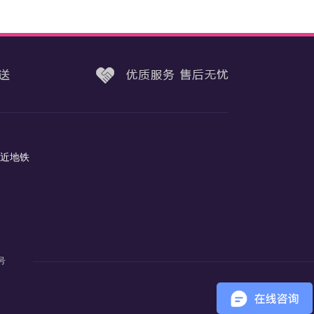
（近地铁
2号