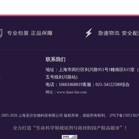
联系我们
地址：上海市闵行区剑川路951号1幢南区615室
五号线剑川路站)
收
电话：16601868819客服；021-34122580综合
网址：www.share-bio.com
 2005-2026 上海圣尔生物科技有限公司 版权所有，保留所有权利。
沪ICP备1505136