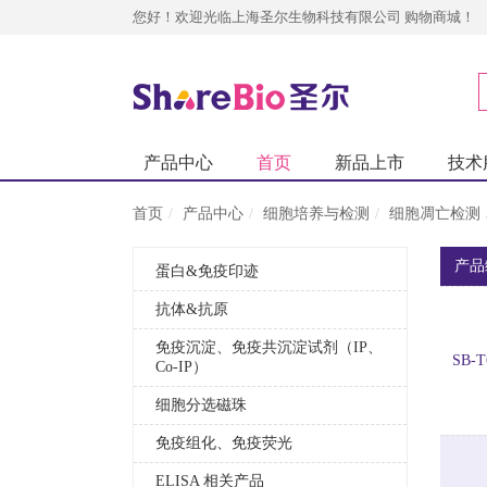
您好！欢迎光临上海圣尔生物科技有限公司 购物商城！
产品中心
首页
新品上市
技术
首页
产品中心
细胞培养与检测
细胞凋亡检测
产品
蛋白&免疫印迹
抗体&抗原
免疫沉淀、免疫共沉淀试剂（IP、
SB-T
Co-IP）
细胞分选磁珠
免疫组化、免疫荧光
ELISA 相关产品