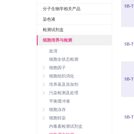
SB-T
分子生物学相关产品
染色液
检测试剂盒
细胞培养与检测
SB-T
血清
细胞全状态检测
细胞因子
细胞组织消化
SB-T
培养基及添加剂
污染检测及处理
平衡缓冲液
细胞冻存
SB-T
细胞转染
内毒素检测试剂盒