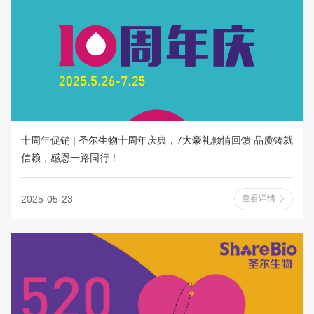
十周年促销 | 圣尔生物十周年庆典，7大豪礼倾情回馈 品质铸就
信赖，感恩一路同行！
2025-05-23
查看详情