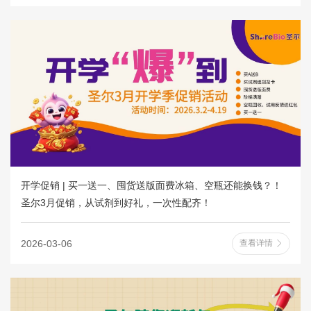
开学促销 | 买一送一、囤货送版面费冰箱、空瓶还能换钱？！
圣尔3月促销，从试剂到好礼，一次性配齐！
2026-03-06
查看详情