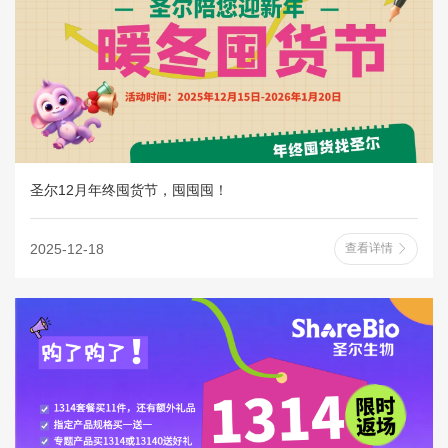
圣尔12月年终囤货节，囤囤囤！
2025-12-18
查看详情