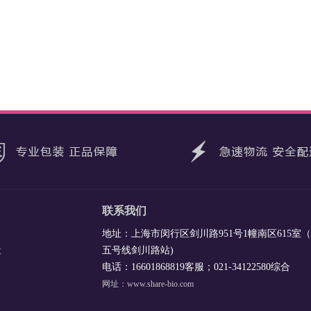
联系我们
地址：上海市闵行区剑川路951号1幢南区615室
五号线剑川路站)
收
电话：16601868819客服；021-34122580综合
网址：www.share-bio.com