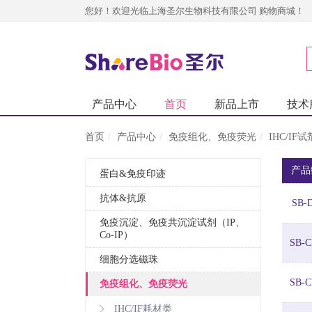
您好！欢迎光临上海圣尔生物科技有限公司 购物商城！
产品中心
首页
新品上市
技术
首页
产品中心
免疫组化、免疫荧光
IHC/IF试
产品
蛋白&免疫印迹
抗体&抗原
SB-
免疫沉淀、免疫共沉淀试剂（IP、
Co-IP）
SB-C
细胞分选磁珠
SB-C
免疫组化、免疫荧光
IHC/IF耗材类