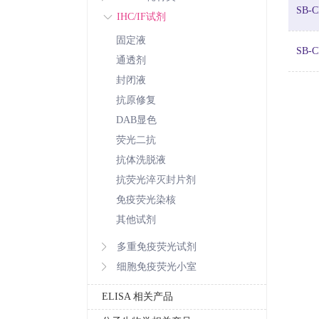
SB-C
IHC/IF试剂
固定液
SB-C
通透剂
封闭液
抗原修复
DAB显色
荧光二抗
抗体洗脱液
抗荧光淬灭封片剂
免疫荧光染核
其他试剂
多重免疫荧光试剂
细胞免疫荧光小室
ELISA 相关产品