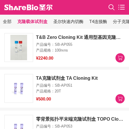
全部
克隆载体试剂盒
圣尔快速内切酶
T4连接酶
分子克
T&B Zero Cloning Kit 通用型基因克隆试剂盒（双抗性、零背景、无蓝白斑筛选）
产品编号：SB-AP055
产品规格：100rxns
¥2240.00
TA克隆试剂盒 TA Cloning Kit
产品编号：SB-AP051
产品规格：20T
¥500.00
零背景拓扑平末端克隆试剂盒 TOPO Cloning Kit
产品编号：SB-AP053