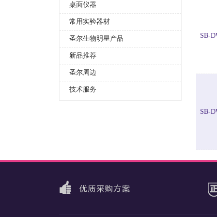
桌面仪器
常用实验器材
SB-D
圣尔生物明星产品
新品推荐
圣尔周边
技术服务
SB-D