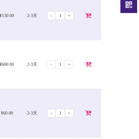
-
+
¥130.00
2-3天
-
+
¥600.00
2-3天
-
+
¥60.00
2-3天