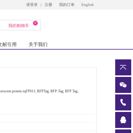
请登录
|
注册
我的订单
English
0
我的购物车
文献引用
关于我们
uorescent protein eqFP611; RFPTag; RFP-Tag; RFP Tag;