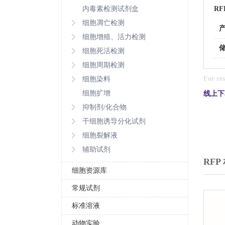
内毒素检测试剂盒
RF
细胞凋亡检测
细胞增殖、活力检测
细胞死活检测
细胞周期检测
For res
细胞染料
细胞扩增
线上下
抑制剂/化合物
干细胞诱导分化试剂
细胞裂解液
辅助试剂
RFP
细胞资源库
常规试剂
标准溶液
动物实验