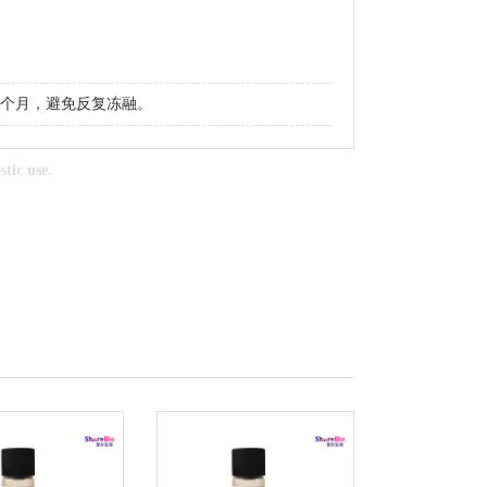
期3个月，避免反复冻融。
tic use.