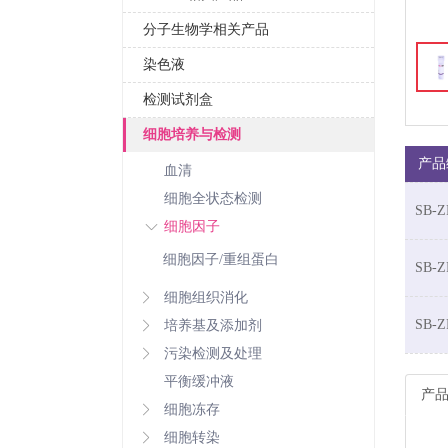
分子生物学相关产品
染色液
检测试剂盒
细胞培养与检测
产品
血清
细胞全状态检测
SB-Z
细胞因子
细胞因子/重组蛋白
SB-Z
细胞组织消化
SB-Z
培养基及添加剂
污染检测及处理
平衡缓冲液
产
细胞冻存
细胞转染