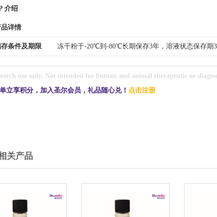
P 介绍
产品详情
储存条件及期限
冻干粉于-20℃到-80℃长期保存3年，溶液状态保存
earch use only. Not intended for human and animal therapeutic or diagnos
单立享积分，加入圣尔会员，礼品随心兑！
点击注册
 相关产品