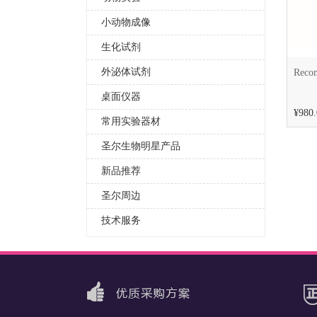
小动物成像
生化试剂
外泌体试剂
Recom
桌面仪器
¥980.
常用实验器材
圣尔生物明星产品
新品推荐
圣尔周边
技术服务