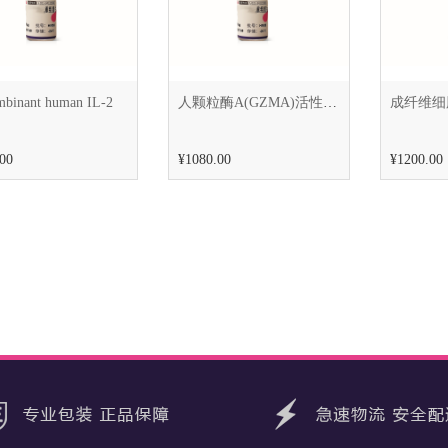
binant human IL-2
人颗粒酶A(GZMA)活性蛋白Active Granzyme A (GZMA）
成纤维细
00
¥1080.00
¥1200.00