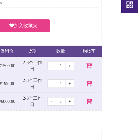
o
加入收藏夹
促销价
货期
数量
购物车
2-3个工作
-
+
¥1500.00
日
2-3个工作
-
+
¥199.00
日
2-3个工作
-
+
¥6800.00
日