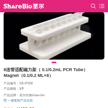
8连管适配磁力架（ 0.1/0.2mL PCR Tube）
Magnet（0.1/0.2 ML×8）
产品编号：SB-IP008
产品规格：
1个
产品品牌：圣尔生物share-bio
一键复制产品信息