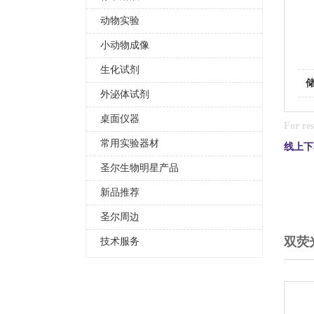
动物实验
小动物成像
生化试剂
外泌体试剂
桌面仪器
For res
常用实验器材
线上下
圣尔生物明星产品
新品推荐
圣尔周边
双荧
技术服务