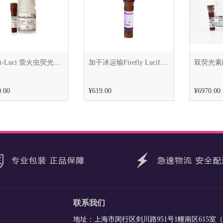
Bright-Luci 萤火虫荧光素酶报告基因检测试剂盒（加干冰运输）
加干冰运输Firefly Luciferase Assay Kit（萤火虫荧光素酶报告基因检测试剂盒）
.00
¥619.00
¥6970.00
联系我们
地址：上海市闵行区剑川路951号1幢南区615室