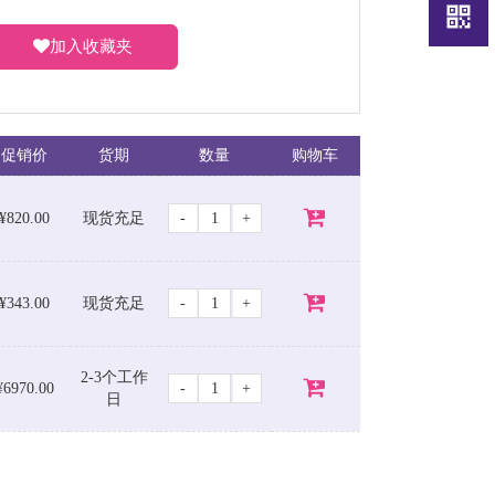
加入收藏夹
促销价
货期
数量
购物车
-
+
¥820.00
现货充足
-
+
¥343.00
现货充足
2-3个工作
-
+
¥6970.00
日