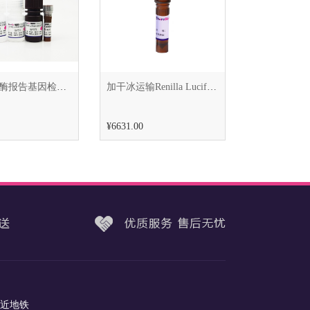
双荧光素酶报告基因检测试剂盒（干冰运输）
加干冰运输Renilla Luciferase Assay Kit（海肾荧光素酶报告基因检测试剂盒）
¥6631.00
（近地铁