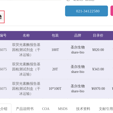
021-34122580
编号
名称
包装
品牌
目录价
双荧光素酶报告基
圣尔生物
6075
因检测试剂盒（干
100T
¥820.00
share-bio
冰运输）
双荧光素酶报告基
圣尔生物
6075
因检测试剂盒（干
20T
¥343.00
share-bio
冰运输）
双荧光素酶报告基
圣尔生物
6075
因检测试剂盒（干
10*100T
¥6970.00
share-bio
冰运输）
品介绍
产品说明书
COA
MSDS
技术资料
文献引用