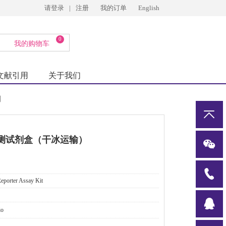
请登录
|
注册
我的订单
English
0
我的购物车
文献引用
关于我们
测
测试剂盒（干冰运输）
eporter Assay Kit
o