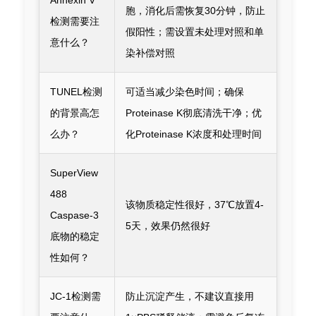
Annexin V
胞，消化后需恢复30分钟，防止
检测需要注
假阳性；需设置未处理对照和单
意什么？
染补偿对照
TUNEL检测
可适当减少染色时间；确保
的背景高怎
Proteinase K彻底清洗干净；优
么办？
化Proteinase K浓度和处理时间
SuperView
488
该物质稳定性很好，37℃放置4-
Caspase-3
5天，效果仍然很好
底物的稳定
性如何？
JC-1检测需
防止沉淀产生，不建议直接用