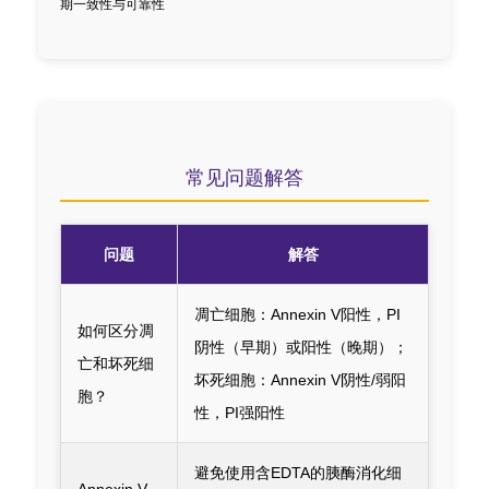
期一致性与可靠性
常见问题解答
问题
解答
凋亡细胞：Annexin V阳性，PI
如何区分凋
阴性（早期）或阳性（晚期）；
亡和坏死细
坏死细胞：Annexin V阴性/弱阳
胞？
性，PI强阳性
避免使用含EDTA的胰酶消化细