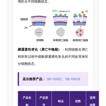
用区分不同细胞状态。
膜通透性变化（凋亡中晚期）
：利用细胞在凋亡
和坏死过程中细胞膜通透性发生的不同改变来区
分细胞状态。
圣尔推荐产品
：
SB-Y6002
、
SB-Y6026
产品名
产品货
适用
特点
优势
称
号
场景