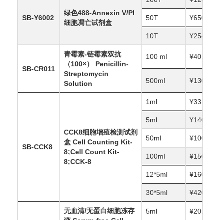
绿色488-Annexin V/PI 
SB-Y6002
50T
¥650.00
细胞凋亡试剂盒
10T
¥254.40
青霉素-链霉素双抗
100 ml
¥40.00
（100×） Penicillin-
SB-CR011
Streptomycin 
500ml
¥130.00
Solution
1ml
¥33.00
5ml
¥140.00
CCK8细胞增殖检测试剂
50ml
¥1000.00
盒 Cell Counting Kit-
SB-CCK8
8;Cell Count Kit-
100ml
¥1500.00
8;CCK-8
12*5ml
¥1600.00
30*5ml
¥4200.00
无血清/无蛋白细胞冻存
5ml
¥20.00