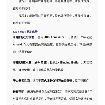
竞品2：细胞凋亡区分明显，染色强度适中，重复性良好，
信号间干扰弱
竞品3：细胞凋亡区分明显，染色强度适中，重复性良好，
信号间干扰弱
SB-Y6002显著优势
：
卓越的荧光性能：
使用
488-Annexin V
，比传统FITC标记的
Annexin V具有更高的荧光强度、更好的光稳定性、不受pH影
响，结果更稳定；
即用型缓冲液，操作简便
：提供
1× Binding Buffer
，无需稀
释，直接使用，减少操作误差和污染风险；
平台兼容性强
：适用于
流式细胞仪和荧光显微镜
，应用范围广
保存期长
：采用经特殊优化的稳定配方，确保其荧光基团在3年
有效期内保持卓越稳定性，荧光强度无衰减，保障实验数据的长