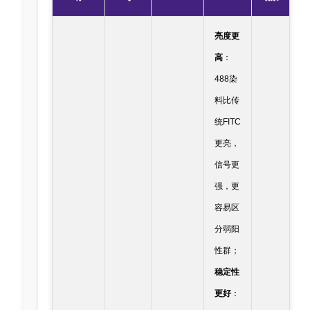
亮度更
高
：
488染
料比传
统FITC
更亮，
信号更
强，更
容易区
分弱阳
性群；
稳定性
更好
：