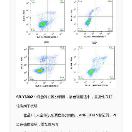
SB-Y6002
：细胞凋亡区分明显，染色强度适中，重复性良好，
信号间干扰弱
竞品1：未全部识别凋亡部分细胞，ANNEXIN V标记弱，PI
染色强度较弱，重复性尚可